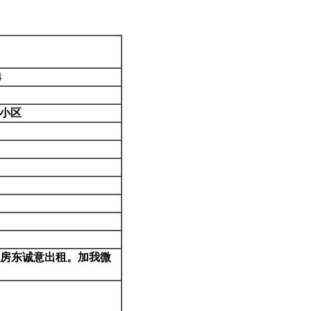
4
小区
房东诚意出租。加我微