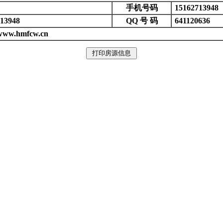
手机号码
15162713948
13948
QQ 号 码
641120636
/www.hmfcw.cn