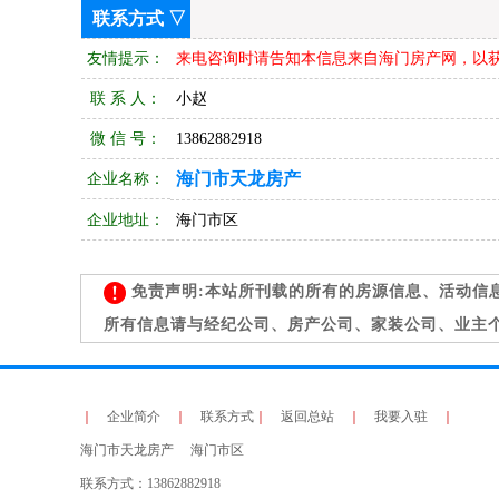
联系方式 ▽
友情提示：
来电咨询时请告知本信息来自海门房产网，以
联 系 人：
小赵
微 信 号：
13862882918
海门市天龙房产
企业名称：
企业地址：
海门市区
免责声明:本站所刊载的所有的房源信息、活动信
所有信息请与经纪公司、房产公司、家装公司、业主
｜
企业简介
｜
联系方式
｜
返回总站
｜
我要入驻
｜
海门市天龙房产 海门市区
联系方式：13862882918