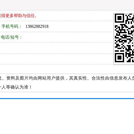
获得更多帮助与信任。
手机号码：
13862882918
电话/短号：
息、资料及图片均由网站用户提供，其真实性、合法性由信息发布人
个人等确认为准！