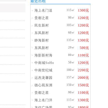
最近出租
115㎡
·
海上名门送
1300元
90㎡
·
贵都之星
1200元
105㎡
·
民生新村
1200元
60㎡
·
东风新村
1200元
135㎡
·
静海新村
1300元
29㎡
·
东风新村
500元
80㎡
·
海影新村海
1100元
50㎡
·
中南城SoHo
1200元
180㎡
·
中南世纪城
2200元
157㎡
·
运杰龙馨园
2000元
150㎡
·
德心苑东洲
1500元
90㎡
·
贵都之星
1100元
115㎡
·
海上名门洋
1300元
95㎡
·
龙信广场带
1800元