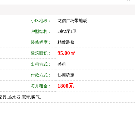
小区地段：
龙信广场带地暖
户型结构：
2室2厅1卫
装修程度：
精致装修
95.00㎡
建筑面积：
出租方式：
整租
付款方式：
协商确定
1800元
每月租金：
家具,热水器,宽带,暖气,