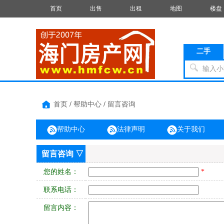
首页
出售
出租
地图
楼盘
二手
输入小
首页
/
帮助中心
/
留言咨询
帮助中心
法律声明
关于我们
留言咨询 ▽
您的姓名：
*
联系电话：
留言内容：