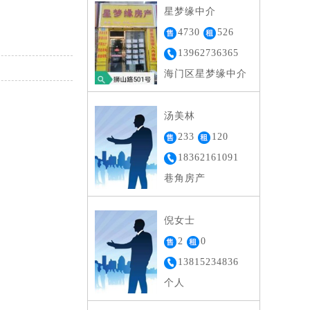
星梦缘中介
4730
526
13962736365
海门区星梦缘中介
汤美林
233
120
18362161091
巷角房产
倪女士
2
0
13815234836
个人