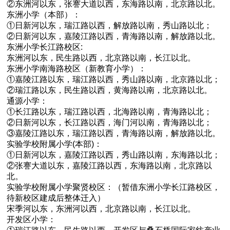
②东洲河以东，张謇大道以西，东海路以南，北京路以北。
东洲小学（本部）：
①日新河以东，瑞江路以西，解放路以南，秀山路以北；
②日新河以东，嘉陵江路以西，青海路以南，解放路以北。
东洲小学长江路校区:
东洲河以东，民生路以西，北京路以南，长江以北。
东洲小学南海路校区（新教育小学）：
①嘉陵江路以东，瑞江路以西，秀山路以南，北京路以北；
②瑞江路以东，民生路以西，黄海路以南，北京路以北。
通源小学：
①长江路以东，瑞江路以西，北海路以南，青海路以北；
②日新河以东，长江路以西，海门河以南，青海路以北；
③嘉陵江路以东，瑞江路以西，青海路以南，解放路以北。
实验学校附属小学(本部)：
①日新河以东，嘉陵江路以西，秀山路以南，东海路以北；
②张謇大道以东，嘉陵江路以西，东海路以南，北京路以
北。
实验学校附属小学聚贤校区：（暂借东洲小学长江路校区，
待新校区建成后整体迁入）
宋季河以东，东洲河以西，北京路以南，长江以北。
开发区小学：