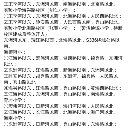
③宋季河以东，东洲河以西，南海路以南，北京路以北。
实验小学海兴路校区（能仁小学）：
①宋季河以东，东洲河以西，北海路以南，人民西路以北；
②宋季河以东，静安路以西，人民西路以南，秀山路以北。
实验小学北海路校区（张謇小学）：（暂借通源小学，待新
校区建成后整体迁入）
东洲河以东，瑞江路以西，北海路以北，S336绕城公路以
南。
海师附小：
①江海路以东，宏伟河以西，健康路以南，锦秀路、东洲河
以北；
②东洲河以东，江海路以西，新海路以南，东洲河以北；
③静安路以东，越秀路以西，东洲河、锦秀路、人民路以
南，秀山路以北；
④海兴路以东，江海路以西，秀山路以南，黄海西路以北；
⑤江海路以东，东洲河以西，秀山路以南，南海路以北。
育才小学：
①宏伟河以东，日新河以西，海门河以南，人民路以北;
②江海路以东，长江路以西，北海路以南，海门河以北。
海南小学：
①东洲河以东，日新河以西，秀山路以南，东海路以北；