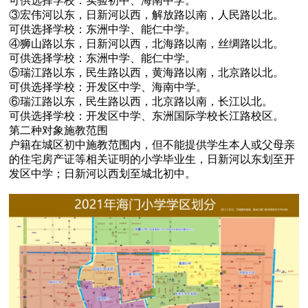
可供选择学校：实验初中、海南中学。
③宏伟河以东，日新河以西，解放路以南，人民路以北。
可供选择学校：东洲中学、能仁中学。
④狮山路以东，日新河以西，北海路以南，丝绸路以北。
可供选择学校：东洲中学、能仁中学。
⑤瑞江路以东，民生路以西，黄海路以南，北京路以北。
可供选择学校：开发区中学、海南中学。
⑥瑞江路以东，民生路以西，北京路以南，长江以北。
可供选择学校：开发区中学、东洲国际学校长江路校区。
第二种对象施教范围
户籍在城区初中施教范围内，但不能提供学生本人或父母亲
的住宅房产证等相关证明的小学毕业生，日新河以东划至开
发区中学；日新河以西划至城北初中。