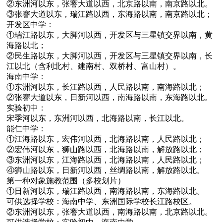
②东洲河以东，张謇大道以西，北京路以南，南京路以北。
③张謇大道以东，瑞江路以西，东海路以南，南京路以北；
开发区中学：
①瑞江路以东，大脚河以西，开发区与三星镇交界以南，黄
海路以北；
②民生路以东，大脚河以西，开发区与三星镇交界以南，长
江以北（含利北村、建南村、双桥村、富山村）。
海南中学：
①东洲河以东，长江路以西，人民路以南，南海路以北；
②张謇大道以东，日新河以西，南海路以南，东海路以北。
实验初中：
宋季河以东，东洲河以西，北海路以南，长江以北。
能仁中学：
①江海路以东，宏伟河以西，北海路以南，人民路以北；
②宏伟河以东，狮山路以西，北海路以南，解放路以北；
③东洲河以东，江海路以西，北海路以南，人民路以北；
④狮山路以东，日新河以西，丝绸路以南，解放路以北。
第一种对象施教范围（多校划片）
①日新河以东，瑞江路以西，南海路以南，东海路以北。
可供选择学校：海南中学、东洲国际学校长江路校区。
②东洲河以东，张謇大道以西，南海路以南，北京路以北。