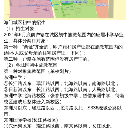
海门城区初中的招生
（1）招生对象
2021年6月底前户籍在城区初中施教范围内的应届小学毕业
生。具体分两种对象：
第一种：“两证”齐全的，即户籍和房产证都在施教范围内的
(须本人或父母亲的住宅房产证，下同）;
第二种：户籍在施教范围但没有房产证的。
（2）各城区初中施教范围
第一种对象施教范围（单校划片）
东洲中学：
①长江路以东，瑞江路以西，北海路以南，南海路以北；
②日新河以东，长江路以西，北海路以南，人民路以北。
东洲中学北海路校区（张謇初级中学，暂借东洲中学，待新
校区建成后整体迁入新校区）
东洲河以东，瑞江路以西，北海路以北，S336绕城公路以
南。
东洲国际学校(长江路校区)：
①东洲河以东，瑞江路以西，南京路以南，长江以北。