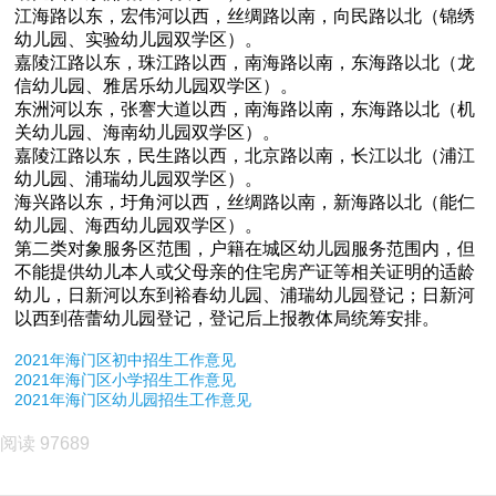
江海路以东，宏伟河以西，丝绸路以南，向民路以北（锦绣
幼儿园、实验幼儿园双学区）。
嘉陵江路以东，珠江路以西，南海路以南，东海路以北（龙
信幼儿园、雅居乐幼儿园双学区）。
东洲河以东，张謇大道以西，南海路以南，东海路以北（机
关幼儿园、海南幼儿园双学区）。
嘉陵江路以东，民生路以西，北京路以南，长江以北（浦江
幼儿园、浦瑞幼儿园双学区）。
海兴路以东，圩角河以西，丝绸路以南，新海路以北（能仁
幼儿园、海西幼儿园双学区）。
第二类对象服务区范围，户籍在城区幼儿园服务范围内，但
不能提供幼儿本人或父母亲的住宅房产证等相关证明的适龄
幼儿，日新河以东到裕春幼儿园、浦瑞幼儿园登记；日新河
以西到蓓蕾幼儿园登记，登记后上报教体局统筹安排。
2021年海门区初中招生工作意见
2021年海门区小学招生工作意见
2021年海门区幼儿园招生工作意见
阅读 97689