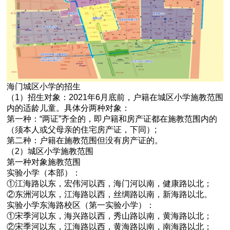
海门城区小学的招生
（1）招生对象：2021年6月底前，户籍在城区小学施教范围
内的适龄儿童。具体分两种对象：
第一种：“两证”齐全的，即户籍和房产证都在施教范围内的
（须本人或父母亲的住宅房产证，下同）;
第二种：户籍在施教范围但没有房产证的。
（2）城区小学施教范围
第一种对象施教范围
实验小学（本部）：
①江海路以东，宏伟河以西，海门河以南，健康路以北；
②东洲河以东，江海路以西，丝绸路以南，新海路以北。
实验小学东海路校区（第一实验小学）：
①宋季河以东，海兴路以西，秀山路以南，黄海路以北；
②宋季河以东，江海路以西，黄海路以南，南海路以北；