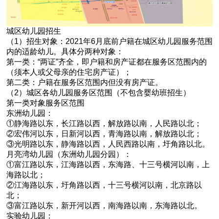
城区幼儿园招生
（1）招生对象：2021年6月底前户籍在城区幼儿园服务范围
内的适龄幼儿。具体分两种对象：
第一类：“两证”齐全，即户籍和房产证都在服务区范围内的
（须本人或父母亲的住宅房产证）；
第二类：户籍在服务区范围内但没有房产证。
（2）城区各幼儿园服务区范围（不包含婴幼班招生）
第一类对象服务区范围
东洲幼儿园：
①静海路以东，长江路以西，解放路以南，人民路以北；
②宏伟河以东，日新河以西，青海路以南，解放路以北；
③光明路以东，静海路以西，人民西路以南，圩角路以北。
月亮湾幼儿园（东洲幼儿园分园）：
①富江路以东，江海路以西，东海路、十三号横河以南，上
海路以北；
②江海路以东，圩角路以西，十三号横河以南，北京路以
北；
③富江路以东，新开河以西，南海路以南，东海路以北。
实验幼儿园：