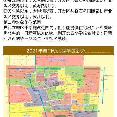
①瑞江路以东，民生路以西，开发区与叠石桥国际家纺产业
园区交界以南，黄海路以北；
②民生路以东，大脚河以西，开发区与叠石桥国际家纺产业
园区交界以南，长江以北。
第二种对象施教范围
户籍在城区小学施教范围内，但不能提供住宅房产证相关证
明材料的，日新河以东的统一到开发区小学报名就读；日新
河以西的统一到能仁小学报名就读。