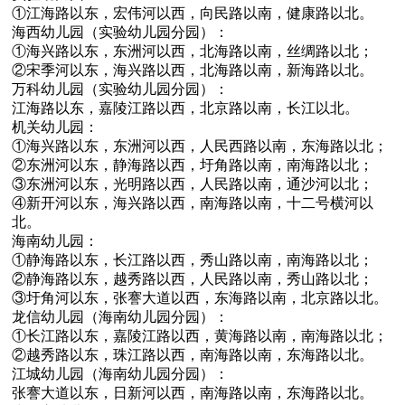
①江海路以东，宏伟河以西，向民路以南，健康路以北。
海西幼儿园（实验幼儿园分园）：
①海兴路以东，东洲河以西，北海路以南，丝绸路以北；
②宋季河以东，海兴路以西，北海路以南，新海路以北。
万科幼儿园（实验幼儿园分园）：
江海路以东，嘉陵江路以西，北京路以南，长江以北。
机关幼儿园：
①海兴路以东，东洲河以西，人民西路以南，东海路以北；
②东洲河以东，静海路以西，圩角路以南，南海路以北；
③东洲河以东，光明路以西，人民路以南，通沙河以北；
④新开河以东，海兴路以西，南海路以南，十二号横河以
北。
海南幼儿园：
①静海路以东，长江路以西，秀山路以南，南海路以北；
②静海路以东，越秀路以西，人民路以南，秀山路以北；
③圩角河以东，张謇大道以西，东海路以南，北京路以北。
龙信幼儿园（海南幼儿园分园）：
①长江路以东，嘉陵江路以西，黄海路以南，南海路以北；
②越秀路以东，珠江路以西，南海路以南，东海路以北。
江城幼儿园（海南幼儿园分园）：
张謇大道以东，日新河以西，南海路以南，东海路以北。