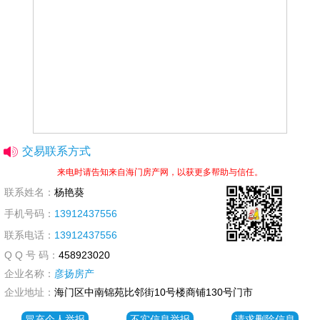
交易联系方式
来电时请告知来自海门房产网，以获更多帮助与信任。
联系姓名：
杨艳葵
手机号码：
13912437556
联系电话：
13912437556
Q Q 号 码：
458923020
企业名称：
彦扬房产
企业地址：
海门区中南锦苑比邻街10号楼商铺130号门市
冒充个人举报
不实信息举报
请求删除信息