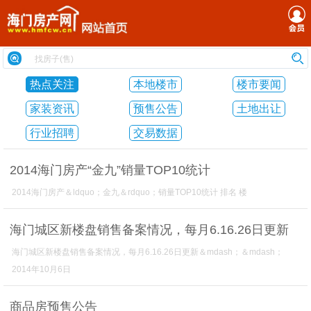
热点关注
本地楼市
楼市要闻
家装资讯
预售公告
土地出让
行业招聘
交易数据
2014海门房产“金九”销量TOP10统计
2014海门房产＆ldquo；金九＆rdquo；销量TOP10统计 排名 楼
海门城区新楼盘销售备案情况，每月6.16.26日更新
海门城区新楼盘销售备案情况，每月6.16.26日更新＆mdash；＆mdash；
2014年10月6日
商品房预售公告