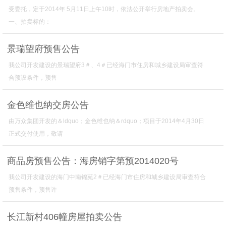
受委托，定于2014年 5月11日上午10时，依法公开举行房地产拍卖会。
一、拍卖标的：
景瑞望府预售公告
我公司开发建设的景瑞望府3＃、4＃已经海门市住房和城乡建设局审查符
合预设条件，预售
金色维也纳交房公告
由万众集团开发的＆ldquo；金色维也纳＆rdquo；项目于2014年4月30日
正式交付使用，敬请
商品房预售公告：海房销字第预2014020号
我公司开发建设的海门中南锦苑2＃已经海门市住房和城乡建设局审查符合
预售条件，预售许
长江新村406幢房屋拍卖公告