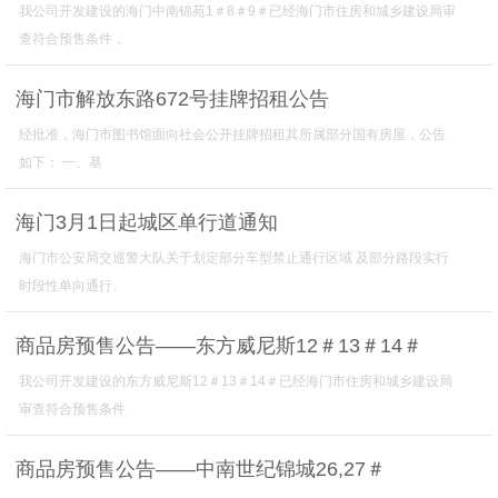
我公司开发建设的海门中南锦苑1＃8＃9＃已经海门市住房和城乡建设局审
查符合预售条件，
海门市解放东路672号挂牌招租公告
经批准，海门市图书馆面向社会公开挂牌招租其所属部分国有房屋，公告
如下： 一、基
海门3月1日起城区单行道通知
海门市公安局交巡警大队关于划定部分车型禁止通行区域 及部分路段实行
时段性单向通行、
商品房预售公告——东方威尼斯12＃13＃14＃
我公司开发建设的东方威尼斯12＃13＃14＃已经海门市住房和城乡建设局
审查符合预售条件
商品房预售公告——中南世纪锦城26,27＃