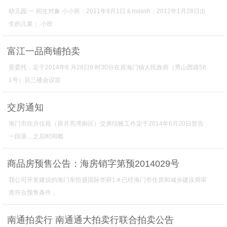
幼儿园 一.招生对象 小小班：2011年9月1日＆mdash；2012年1月28日出
生的儿童； 小班
富江一品商铺拍卖
受委托，定于2014年6 月28日9 时30分在原海门镇人民政府（秀山西路58
1号）后三楼会议室
交房通知
海门市欣月佳苑（原月亮湾南区）交房结账工作定于2014年6月20日暂告
一段落，之后时间概
商品房预售公告：海房销字第预2014029号
我公司开发建设的海门东恒盛国际华府1＃已经海门市住房和城乡建设局审
查符合预售条件，
南通拍卖行 南通通大拍卖行联合拍卖公告